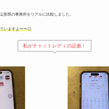
山形県の事務所をリアルに比較しました。
ていますよ〜〜◎
私が
チャットレディの証拠！