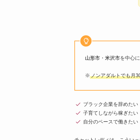
山形市
・
米沢市
を中心に
※
ノンアダルトでも月3
ブラック企業を辞めたい
子育てしながら稼ぎたい
自分のペースで働きたい
チャットレディは、こういっ