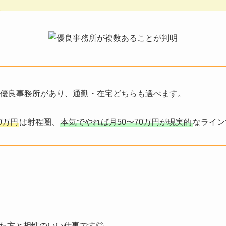
優良事務所があり、通勤・在宅どちらも選べます。
0万円
は射程圏、
本気でやれば月50〜70万円が現実的
なライン
た方と相性のいい仕事です◎