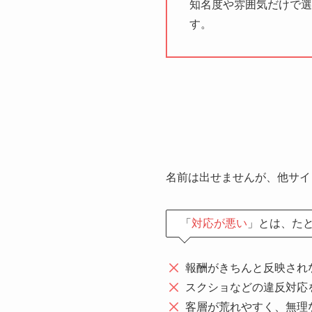
知名度や雰囲気だけで選
す。
名前は出せませんが、他サイ
「
対応が悪い
」とは、た
報酬がきちんと反映され
スクショなどの違反対応
客層が荒れやすく、無理