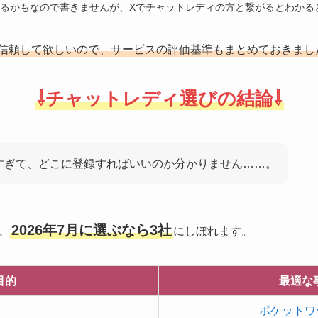
るかもなので書きませんが、Xでチャットレディの方と繋がるとわかる
↓信頼して欲しいので、サービスの評価基準もまとめておきまし
⇩チャットレディ選びの結論⇩
すぎて、どこに登録すればいいのか分かりません……。
2026年7月に選ぶなら3社
、
にしぼれます。
目的
最適な
ポケットワ