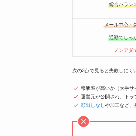
総合バラン
メール中心・
通勤でしっ
ノンアダ
次の3点で見ると失敗しにく
報酬率が高いか（大手サ
運営元が公開され、トラ
顔出しなし
や加工など、