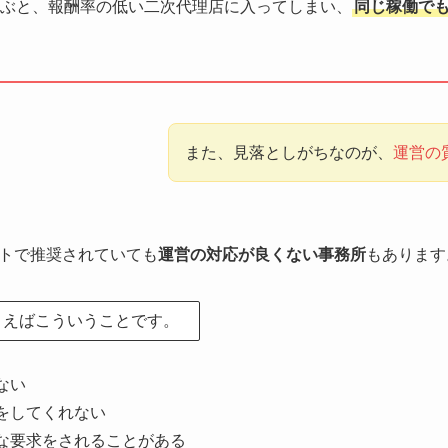
ぶと、報酬率の低い二次代理店に入ってしまい、
同じ稼働で
また、見落としがちなのが、
運営の
トで推奨されていても
運営の対応が良くない事務所
もあります
とえばこういうことです。
ない
をしてくれない
な要求をされることがある