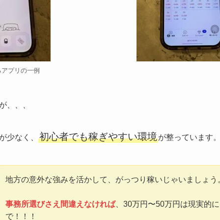
るアプリの一例
が、、、
初心者でも稼ぎやすい環境
が少なく、
が整っています
地方の意外な強みを活かして、がっつり稼いじゃいましょう
事務所選びさえ間違えなければ
、30万円〜50万円は現実的
で！！！