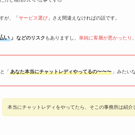
すが、「
サービス選び
」さえ間違えなければの話です。
払い
」
などのリスク
もありますし、
単純に客層が悪かったり
と「
あなた本当にチャットレディやってるの〜〜〜
」みたいな
本当にチャットレディをやってたら、そこの事務所は紹介