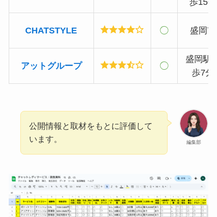
歩15分
CHATSTYLE
◯
盛岡市
盛岡駅
アットグループ
◯
歩7分
公開情報と取材をもとに評価して
います。
編集部