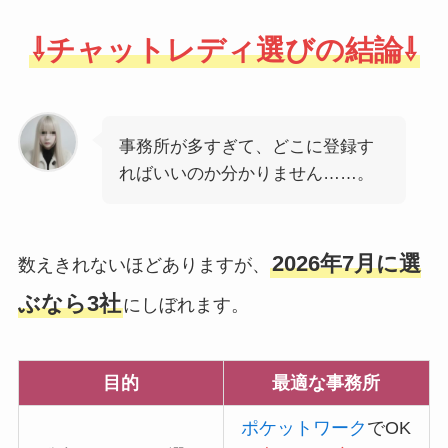
⇩チャットレディ選びの結論⇩
事務所が多すぎて、どこに登録す
ればいいのか分かりません……。
2026年7月に選
数えきれないほどありますが、
ぶなら3社
にしぼれます。
目的
最適な事務所
ポケットワーク
でOK