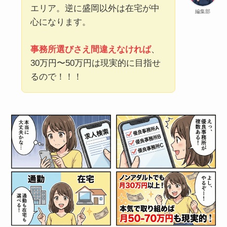
エリア。逆に盛岡以外は在宅が中
編集部
心になります。
事務所選びさえ間違えなければ
、
30万円〜50万円は現実的に目指せ
るので！！！