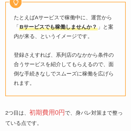
たとえばAサービスで稼働中に、運営から
「
Bサービスでも稼働しませんか？
」と案
内が来る、というイメージです。
登録さえすれば、系列店のなかから条件の
合うサービスを紹介してもらえるので、面
倒な手続きなしでスムーズに稼働を広げら
れます。
初期費用0円
2つ目は、
で、身バレ対策まで整っ
ている点です。