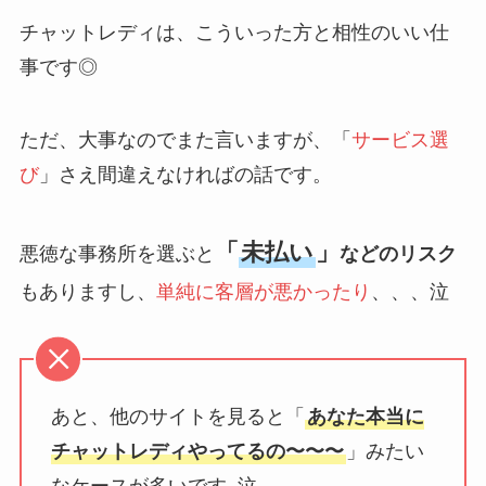
チャットレディは、こういった方と相性のいい仕
事です◎
ただ、大事なのでまた言いますが、「
サービス選
び
」さえ間違えなければの話です。
「
未払い
」
悪徳な事務所を選ぶと
などのリスク
もありますし、
単純に客層が悪かったり
、、、泣
あと、他のサイトを見ると「
あなた本当に
チャットレディやってるの〜〜〜
」みたい
なケースが多いです..泣