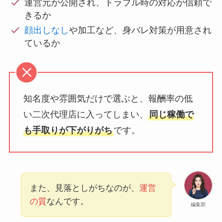
運営元が公開され、トラブル時の対応が信頼で
きるか
顔出しなし
や加工など、身バレ対策が用意され
ているか
知名度や雰囲気だけで選ぶと、報酬率の低
い二次代理店に入ってしまい、
同じ稼働で
も手取りが下がりがち
です。
また、見落としがちなのが、
運営
の質
なんです。
編集部