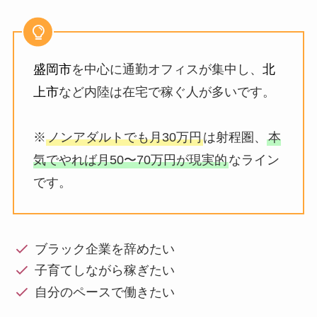
盛岡市
を中心に通勤オフィスが集中し、
北
上市
など内陸は在宅で稼ぐ人が多いです。
※
ノンアダルトでも月30万円
は射程圏、
本
気でやれば月50〜70万円が現実的
なライン
です。
ブラック企業を辞めたい
子育てしながら稼ぎたい
自分のペースで働きたい