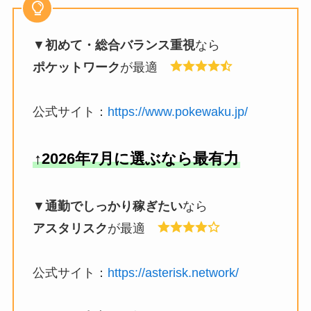
▼
初めて・総合バランス重視
なら
ポケットワーク
が最適
公式サイト：
https://www.pokewaku.jp/
↑2026年7月に選ぶなら最有力
▼
通勤でしっかり稼ぎたい
なら
アスタリスク
が最適
公式サイト：
https://asterisk.network/