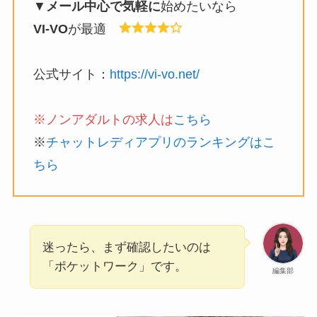
▼
メール中心で気軽に
始めたいなら
VI-VO
が最適
公式サイト：
https://vi-vo.net/
※ノンアダルトの求人は
こちら
※
チャットレディアプリのランキングはこ
ちら
迷ったら、まず確認したいのは
「ポケットワーク」です。
編集部