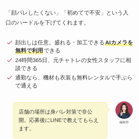
「顔バレしたくない」「初めてで不安」という入
口のハードルを下げてくれます。
顔出しは任意。盛れる・加工できる
AIカメラを
無料で利用
できる
24時間365日、元チャトレの女性スタッフに相
談できる
通勤なら、機材も衣装も無料レンタルで手ぶら
で通える
店舗の場所は身バレ対策で非公
開。応募後にLINEで教えてもらえ
編集部
ます。