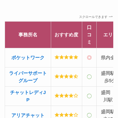
スクロールできます
口
事務所名
おすすめ度
コ
エリア
ミ
ポケットワーク
◎
県内全
ライバーサポート
盛岡駅
◯
グループ
歩5分
チャットレディJ
盛岡（
◯
P
川駅）
盛岡駅
アリアチャット
◯