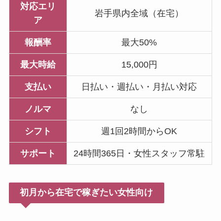
対応エリ
岩手県内全域（在宅）
ア
報酬率
最大50%
最大時給
15,000円
支払い
日払い・週払い・月払い対応
ノルマ
なし
シフト
週1回2時間からOK
サポート
24時間365日・女性スタッフ常駐
初月から在宅で稼ぎたい女性向け