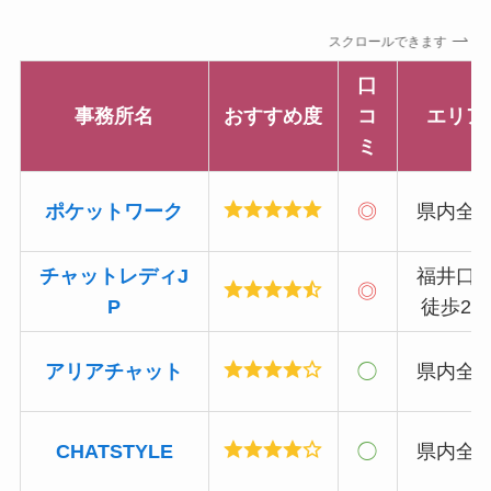
スクロールできます
口
事務所名
おすすめ度
コ
エリア
ミ
ポケットワーク
◎
県内全
チャットレディJ
福井口
◎
P
徒歩2
アリアチャット
◯
県内全
CHATSTYLE
◯
県内全