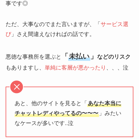
事です◎
ただ、大事なのでまた言いますが、「
サービス選
び
」さえ間違えなければの話です。
「
未払い
」
悪徳な事務所を選ぶと
などのリスク
もありますし、
単純に客層が悪かったり
、、、泣
あと、他のサイトを見ると「
あなた本当に
チャットレディやってるの〜〜〜
」みたい
なケースが多いです..泣