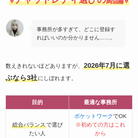
事務所が多すぎて、どこに登録す
ればいいのか分かりません……。
2026年7月に選
数えきれないほどありますが、
ぶなら3社
にしぼれます。
目的
最適な事務所
ポケットワーク
でOK
総合バランス
で選び
※初めての方はこれ
たい人
から