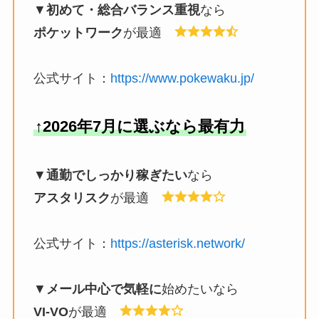
▼
初めて・総合バランス重視
なら
ポケットワーク
が最適
公式サイト：
https://www.pokewaku.jp/
↑2026年7月に選ぶなら最有力
▼
通勤でしっかり稼ぎたい
なら
アスタリスク
が最適
公式サイト：
https://asterisk.network/
▼
メール中心で気軽に
始めたいなら
VI-VO
が最適