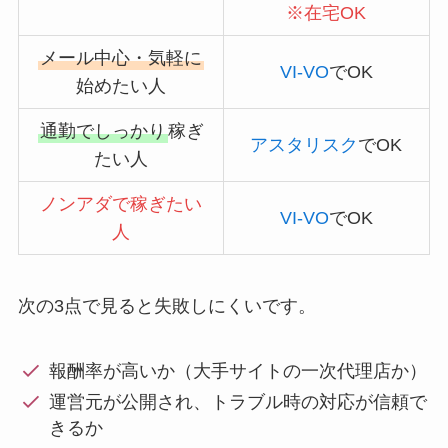
※
在宅OK
メール中心・気軽に
VI-VO
でOK
始めたい人
通勤でしっかり
稼ぎ
アスタリスク
でOK
たい人
ノンアダで稼ぎたい
VI-VO
でOK
人
次の3点で見ると失敗しにくいです。
報酬率が高いか（大手サイトの一次代理店か）
運営元が公開され、トラブル時の対応が信頼で
きるか