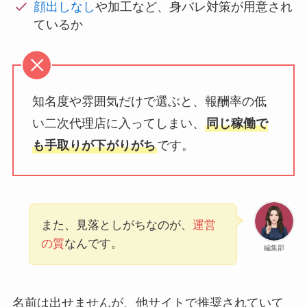
顔出しなし
や加工など、身バレ対策が用意され
ているか
知名度や雰囲気だけで選ぶと、報酬率の低
い二次代理店に入ってしまい、
同じ稼働で
も手取りが下がりがち
です。
また、見落としがちなのが、
運営
の質
なんです。
編集部
名前は出せませんが、他サイトで推奨されていて