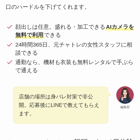
口のハードルを下げてくれます。
顔出しは任意。盛れる・加工できる
AIカメラを
無料で利用
できる
24時間365日、元チャトレの女性スタッフに相
談できる
通勤なら、機材も衣装も無料レンタルで手ぶら
で通える
店舗の場所は身バレ対策で非公
開。応募後にLINEで教えてもらえ
編集部
ます。