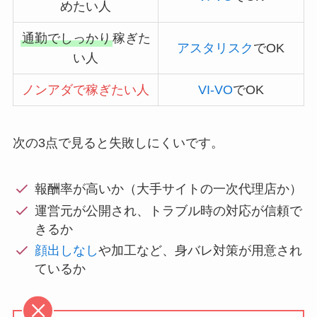
めたい人
通勤でしっかり
稼ぎた
アスタリスク
でOK
い人
ノンアダで稼ぎたい人
VI-VO
でOK
次の3点で見ると失敗しにくいです。
報酬率が高いか（大手サイトの一次代理店か）
運営元が公開され、トラブル時の対応が信頼で
きるか
顔出しなし
や加工など、身バレ対策が用意され
ているか