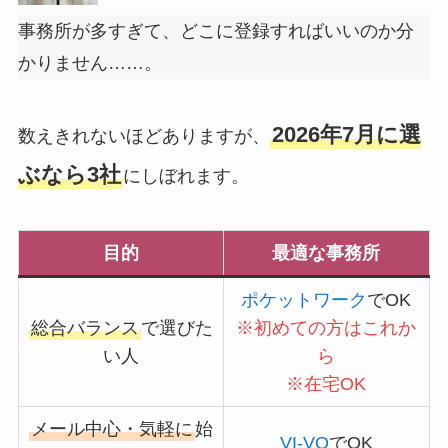
事務所が多すぎて、どこに登録すればいいのか分
かりません……。
2026年7月に選
数えきれないほどありますが、
ぶなら3社
にしぼれます。
目的
最適な事務所
ポケットワーク
でOK
総合バランス
で選びた
※初めての方はこれか
い人
ら
※
在宅OK
メール中心・気軽に
始
VI-VO
でOK