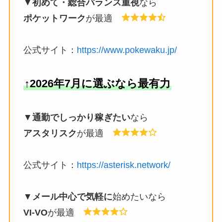
▼
初めて・総合バランス重視
なら
ポケットワーク
が最適
公式サイト：
https://www.pokewaku.jp/
↑2026年7月に選ぶなら最有力
▼
通勤でしっかり稼ぎたい
なら
アスタリスク
が最適
公式サイト：
https://asterisk.network/
▼
メール中心で気軽に
始めたいなら
VI-VO
が最適