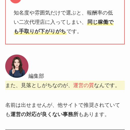
知名度や雰囲気だけで選ぶと、報酬率の低
い二次代理店に入ってしまい、
同じ稼働で
も手取りが下がりがち
です。
編集部
また、見落としがちなのが、
運営の質
なんです。
名前は出せませんが、他サイトで推奨されていて
も
運営の対応が良くない事務所
もあります。