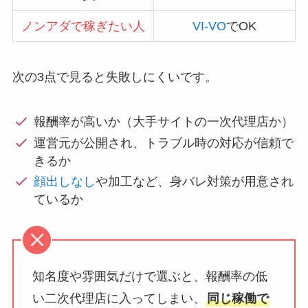
ノンアダで稼ぎたい人
VI-VO
でOK
次の3点で見ると失敗しにくいです。
報酬率が高いか（大手サイトの一次代理店か）
運営元が公開され、トラブル時の対応が信頼で
きるか
顔出しなし
や加工など、身バレ対策が用意され
ているか
知名度や雰囲気だけで選ぶと、報酬率の低
い二次代理店に入ってしまい、
同じ稼働で