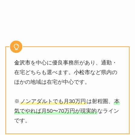
金沢市
を中心に優良事務所があり、通勤・
在宅どちらも選べます。
小松市
など県内の
ほかの地域は在宅が中心です。
※
ノンアダルトでも月30万円
は射程圏、
本
気でやれば月50〜70万円が現実的
なライン
です。