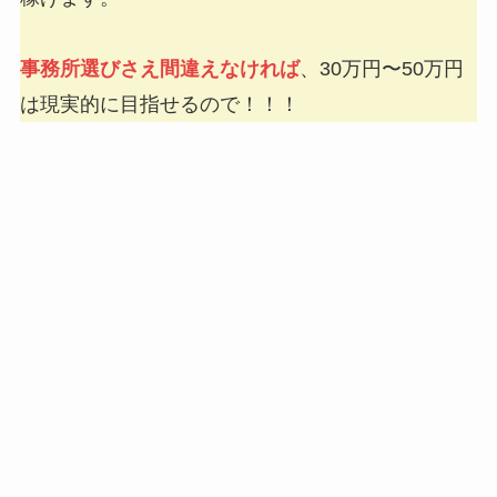
事務所選びさえ間違えなければ
、30万円〜50万円
は現実的に目指せるので！！！