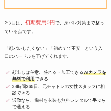
初期費用0円
2つ目は、
で、身バレ対策まで整っ
ている点です。
「顔バレしたくない」「初めてで不安」という入
口のハードルを下げてくれます。
顔出しは任意。盛れる・加工できる
AIカメラを
無料で利用
できる
24時間365日、元チャトレの女性スタッフに相
談できる
通勤なら、機材も衣装も無料レンタルで手ぶら
で通える