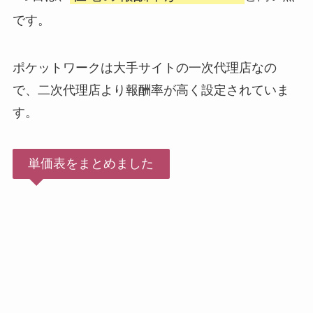
です。
ポケットワークは大手サイトの一次代理店なの
で、二次代理店より報酬率が高く設定されていま
す。
単価表をまとめました