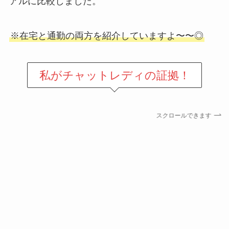
アルに比較しました。
※在宅と通勤の両方を紹介していますよ〜〜◎
私が
チャットレディの証拠！
スクロールできます