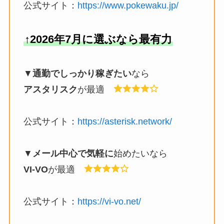
公式サイト：
https://www.pokewaku.jp/
↑2026年7月に選ぶなら最有力
▼
通勤でしっかり稼ぎたい
なら
アスタリスク
が最適
公式サイト：
https://asterisk.network/
▼
メール中心で気軽に
始めたいなら
VI-VO
が最適
公式サイト：
https://vi-vo.net/