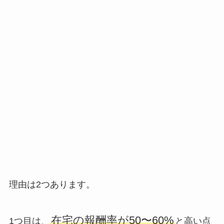
理由は2つあります。
在宅の報酬率が50〜60%
1つ目は、
と高い点