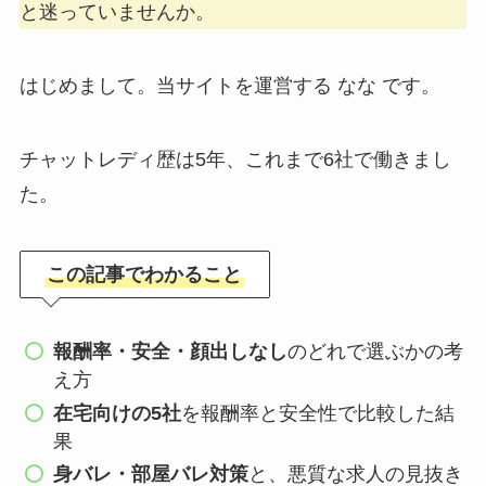
と迷っていませんか。
はじめまして。当サイトを運営する なな です。
チャットレディ歴は5年、これまで6社で働きまし
た。
この記事でわかること
報酬率・安全・顔出しなし
のどれで選ぶかの考
え方
在宅向けの5社
を報酬率と安全性で比較した結
果
身バレ・部屋バレ対策
と、悪質な求人の見抜き