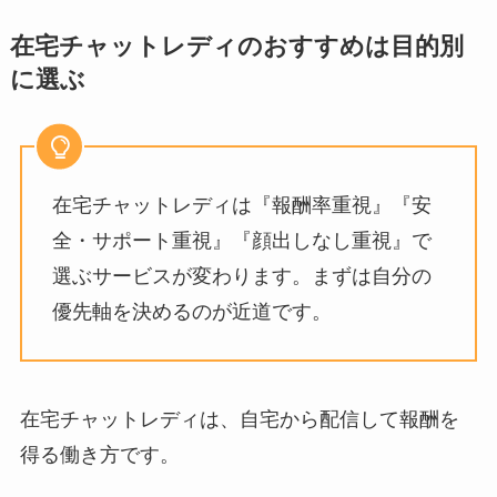
在宅チャットレディのおすすめは目的別
に選ぶ
在宅チャットレディは『報酬率重視』『安
全・サポート重視』『顔出しなし重視』で
選ぶサービスが変わります。まずは自分の
優先軸を決めるのが近道です。
在宅チャットレディは、自宅から配信して報酬を
得る働き方です。