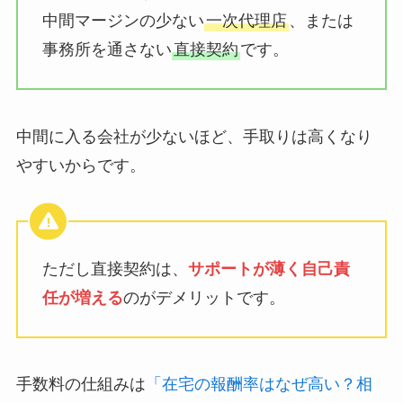
中間マージンの少ない
一次代理店
、または
事務所を通さない
直接契約
です。
中間に入る会社が少ないほど、手取りは高くなり
やすいからです。
ただし直接契約は、
サポートが薄く自己責
任が増える
のがデメリットです。
手数料の仕組みは
「在宅の報酬率はなぜ高い？相