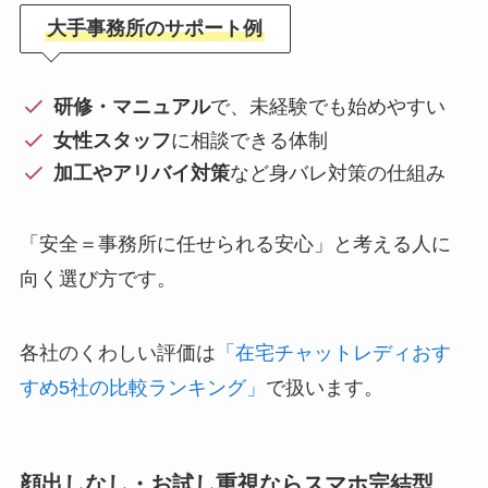
大手事務所のサポート例
研修・マニュアル
で、未経験でも始めやすい
女性スタッフ
に相談できる体制
加工やアリバイ対策
など身バレ対策の仕組み
「安全＝事務所に任せられる安心」と考える人に
向く選び方です。
各社のくわしい評価は
「在宅チャットレディおす
すめ5社の比較ランキング」
で扱います。
顔出しなし・お試し重視ならスマホ完結型