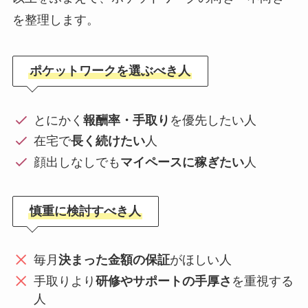
を整理します。
ポケットワークを選ぶべき人
とにかく
報酬率・手取り
を優先したい人
在宅で
長く続けたい
人
顔出しなしでも
マイペースに稼ぎたい
人
慎重に検討すべき人
毎月
決まった金額の保証
がほしい人
手取りより
研修やサポートの手厚さ
を重視する
人