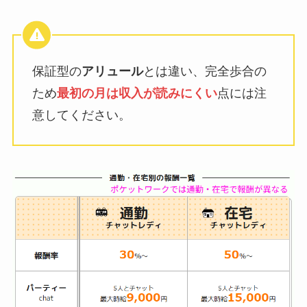
保証型の
アリュール
とは違い、完全歩合の
ため
最初の月は収入が読みにくい
点には注
意してください。