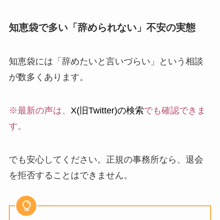
知恵袋で多い「辞められない」不安の実態
知恵袋には「辞めたいと言いづらい」という相談
が数多くあります。
※最新の声は、
X(旧Twitter)の検索
でも確認できま
す。
でも安心してください。正規の事務所なら、退会
を拒否することはできません。