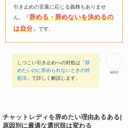
引き止めの言葉に応じる義務もありませ
辞める・辞めないを決めるの
ん。『
は自分
』です。
しつこい引き止めへの対処は「
辞
めたいのに辞められないときの対
編集部
処法
」で詳しく解説します。
チャットレディを辞めたい理由あるある|
原因別に最適な選択肢は変わる