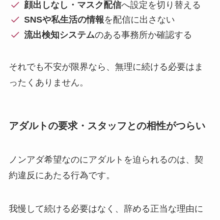
顔出しなし・マスク配信
へ設定を切り替える
SNSや私生活の情報
を配信に出さない
流出検知システム
のある事務所か確認する
それでも不安が限界なら、無理に続ける必要はま
ったくありません。
アダルトの要求・スタッフとの相性がつらい
ノンアダ希望なのにアダルトを迫られるのは、契
約違反にあたる行為です。
我慢して続ける必要はなく、辞める正当な理由に