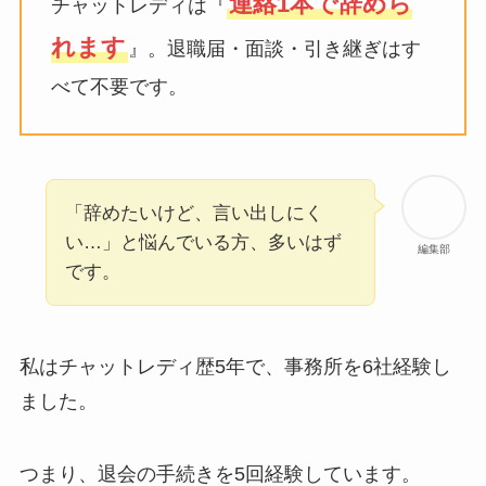
連絡1本で辞めら
チャットレディは『
れます
』。退職届・面談・引き継ぎはす
べて不要です。
「辞めたいけど、言い出しにく
い…」と悩んでいる方、多いはず
編集部
です。
私はチャットレディ歴5年で、事務所を6社経験し
ました。
つまり、退会の手続きを5回経験しています。