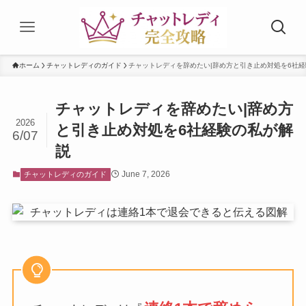
ホーム
チャットレディのガイド
チャットレディを辞めたい|辞め方と引き止め対処を6社
チャットレディを辞めたい|辞め方
2026
と引き止め対処を6社経験の私が解
6/07
説
June 7, 2026
チャットレディのガイド