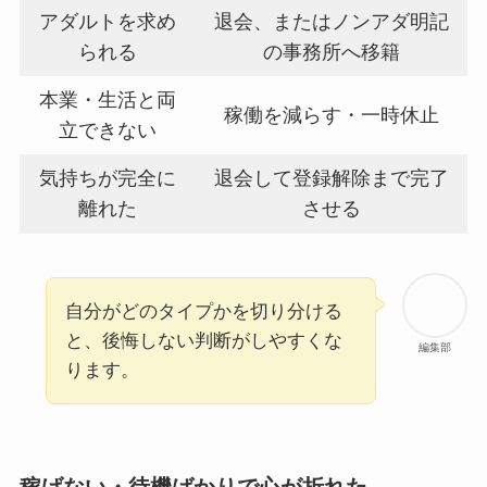
アダルトを求め
退会、またはノンアダ明記
られる
の事務所へ移籍
本業・生活と両
稼働を減らす・一時休止
立できない
気持ちが完全に
退会して登録解除まで完了
離れた
させる
自分がどのタイプかを切り分ける
と、後悔しない判断がしやすくな
編集部
ります。