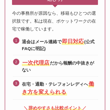
今の事務所が原因なら、移籍もひとつの選
択肢です。私は現在、ポケットワークの在
宅で稼働しています。
即日対応
退会はメール連絡で
(公式
FAQに明記)
一次代理店
だから報酬の中抜きが
ない
働
在宅・通勤・テレフォンレディへ
き方を変えられる
＼
辞めやすさも比較ポイント
／