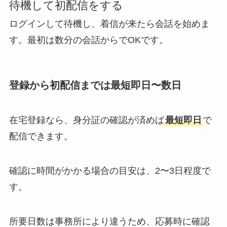
待機して初配信をする
ログインして待機し、着信が来たら会話を始めま
す。最初は数分の会話からでOKです。
登録から初配信までは最短即日〜数日
在宅登録なら、身分証の確認が済めば
最短即日
で
配信できます。
確認に時間がかかる場合の目安は、2〜3日程度で
す。
所要日数は事務所により違うため、応募時に確認