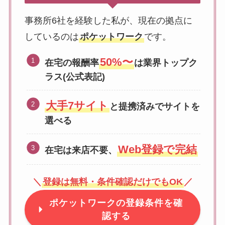
事務所6社を経験した私が、現在の拠点に
しているのは
ポケットワーク
です。
50%〜
在宅の報酬率
は業界トップク
ラス(公式表記)
大手7サイト
と提携済みでサイトを
選べる
Web登録で完結
在宅は来店不要、
＼
登録は無料・条件確認だけでもOK
／
ポケットワークの登録条件を確
認する