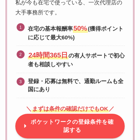
私が今も在宅で使っている、一次代理店の
大手事務所です。
50%
在宅の基本報酬率
(獲得ポイント
に応じて最大60%)
24時間365日
の有人サポートで初心
者も相談しやすい
登録・応募は無料で、通勤ルームも全
国にあり
＼
まずは条件の確認だけでもOK
／
ポケットワークの登録条件を確
認する