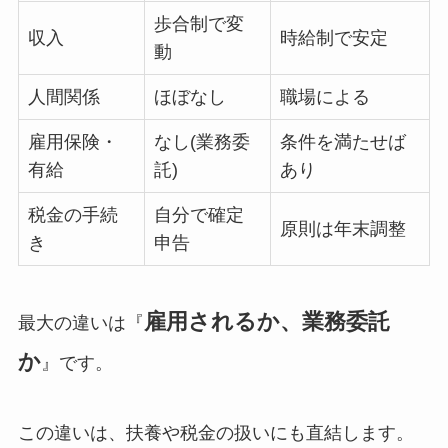
歩合制で変
収入
時給制で安定
動
人間関係
ほぼなし
職場による
雇用保険・
なし(業務委
条件を満たせば
有給
託)
あり
税金の手続
自分で確定
原則は年末調整
き
申告
雇用されるか、業務委託
最大の違いは『
か
』です。
この違いは、扶養や税金の扱いにも直結します。