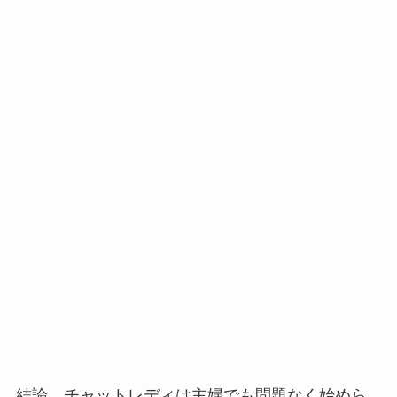
結論、チャットレディは主婦でも問題なく始めら