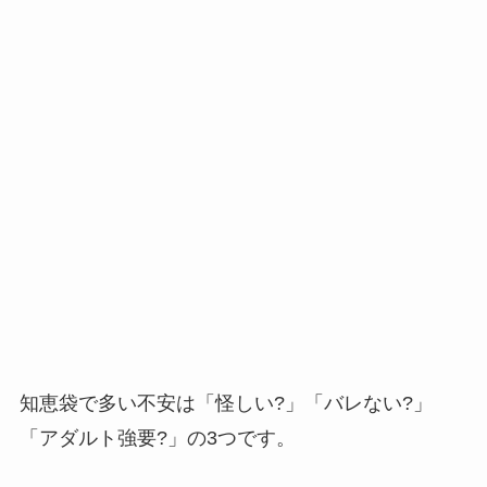
知恵袋で多い不安は「怪しい?」「バレない?」
「アダルト強要?」の3つです。