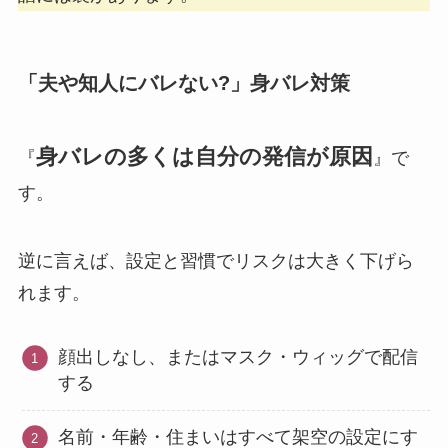
「夫や知人にバレない?」身バレ対策
身バレの多くは自分の発信が原因
『
』で
す。
逆に言えば、設定と習慣でリスクは大きく下げら
れます。
顔出しなし、またはマスク・ウィッグで配信
する
名前・年齢・住まいはすべて架空の設定にす