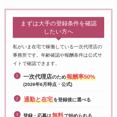
まずは大手の登録条件を確認
したい方へ
私がいま在宅で稼働している一次代理店の
事務所です。年齢確認や報酬条件は公式サ
イトで確認できます。
一次代理店
報酬率50%
のため
(2026年6月時点・公式)
通勤と在宅
を登録後に選べる
無料
登録・応募は
で始められる