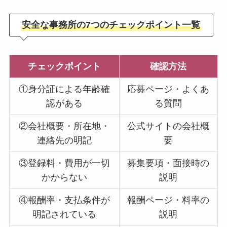
安全な事務所の7つのチェックポイント一覧
チェックポイント
確認方法
①身分証による年齢確
応募ページ・よくあ
認がある
る質問
②会社概要・所在地・
公式サイトの会社概
連絡先の明記
要
③登録料・費用が一切
募集要項・面接時の
かからない
説明
④報酬率・支払条件が
報酬ページ・料率の
明記されている
説明