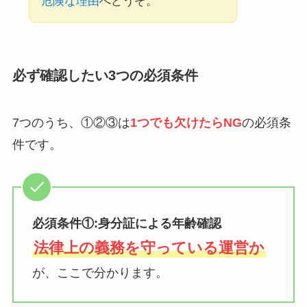
危険な理由
へどうぞ。
必ず確認したい3つの必須条件
7つのうち、①②③は
1つでも欠けたらNG
の必須条
件です。
必須条件①:身分証による年齢確認
法律上の義務を守っている運営か
が、ここで分かります。