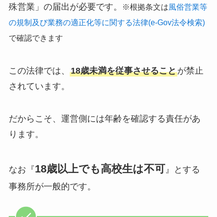
殊営業」の届出が必要です。
※根拠条文は
風俗営業等
の規制及び業務の適正化等に関する法律(e-Gov法令検索)
で確認できます
この法律では、
18歳未満を従事させること
が禁止
されています。
だからこそ、運営側には年齢を確認する責任があ
ります。
18歳以上でも高校生は不可
なお『
』とする
事務所が一般的です。