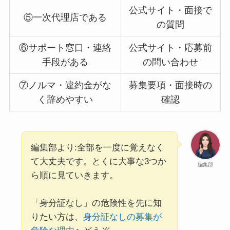
公式サイト・面接で
⑤一次代理店である
の質問
⑥サポート窓口・連絡
公式サイト・応募前
手段がある
の問い合わせ
⑦ノルマ・違約金がな
募集要項・面接時の
く辞めやすい
確認
編集部より:全部を一度に覚えなく
て大丈夫です。とくに大事な3つか
編集部
ら順に見ていきます。
「身分証なし」の危険性を先に知
りたい方は、
身分証なしの募集が