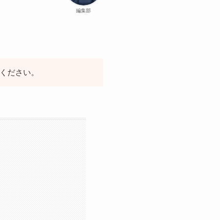
編集部
認ください。