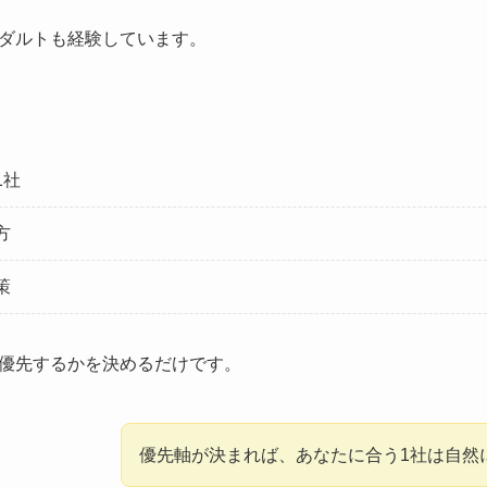
ダルトも経験しています。
1社
方
策
優先するかを決めるだけです。
優先軸が決まれば、あなたに合う1社は自然