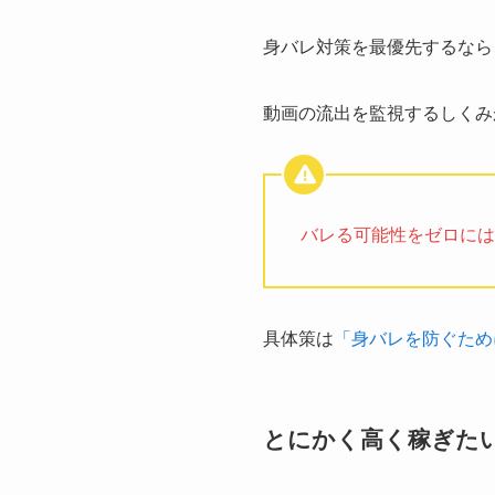
身バレ対策を最優先するなら
動画の流出を監視するしくみ
バレる可能性をゼロには
具体策は
「身バレを防ぐため
とにかく高く稼ぎた