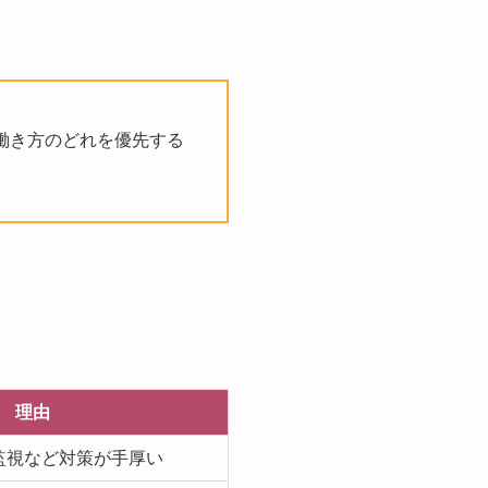
働き方のどれを優先する
理由
監視など対策が手厚い