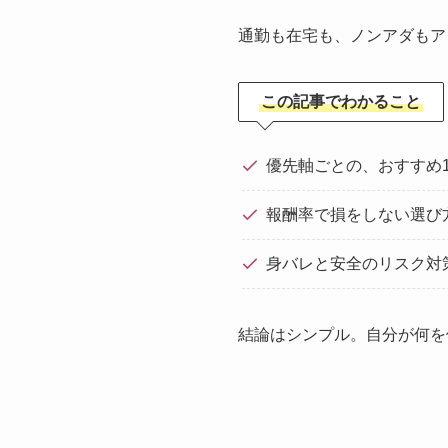
通勤も在宅も、ノンアダもア
この記事でわかること
優先軸ごとの、おすすめ
報酬率で損をしない選び
身バレと安全のリスク対
結論はシンプル。自分が何を