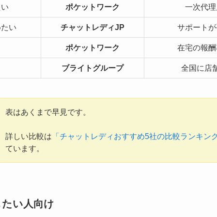
たい
ポケットワーク
一次代理
めたい
チャットレディJP
サポートが
ポケットワーク
在宅の報酬
ブライトグループ
全国に店
表はあくまで早見です。
詳しい比較は
「チャットレディおすすめ5社の比較ランキン
ています。
したい人向け