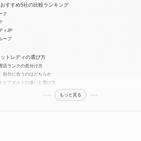
おすすめ5社の比較ランキング
ーク
ク
ディJP
ループ
ャットレディの選び方
理店ランクの見分け方
、自分に合うのはどちらか
トとアダルトの違いと選び方
もっと見る