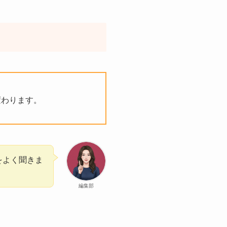
変わります。
をよく聞きま
編集部