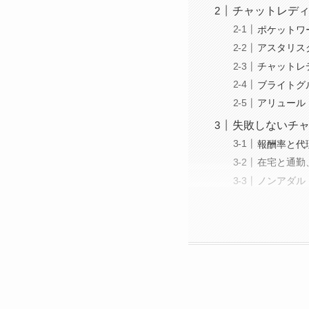
チャットレディ
ポケットワ
アスタリス
チャットレ
ブライトグ
アリュール
失敗しないチ
報酬率と代
在宅と通勤
ノンアダル