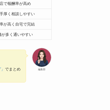
店で報酬率が高め
手厚く相談しやすい
率が高く自宅で完結
舗が多く通いやすい
グ」
でまとめ
編集部