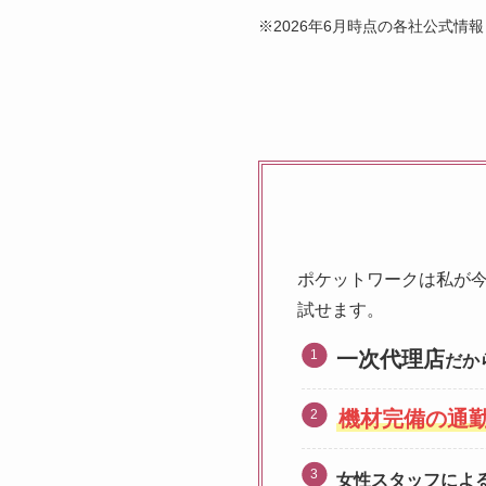
※2026年6月時点の各社公式
ポケットワークは私が
試せます。
一次代理店
だか
機材完備の通
女性スタッフによ