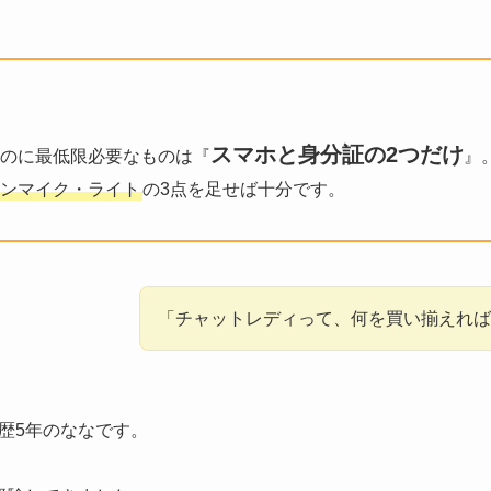
スマホと身分証の2つだけ
のに最低限必要なものは『
』
ホンマイク・ライト
の3点を足せば十分です。
「チャットレディって、何を買い揃えれば
歴5年のななです。