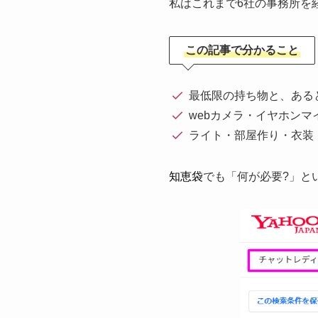
私はこれまで6社の事務所を
この記事で分かること
最低限の持ち物と、ある
webカメラ・イヤホン
ライト・部屋作り・衣装
知恵袋
でも「何が必要?」と