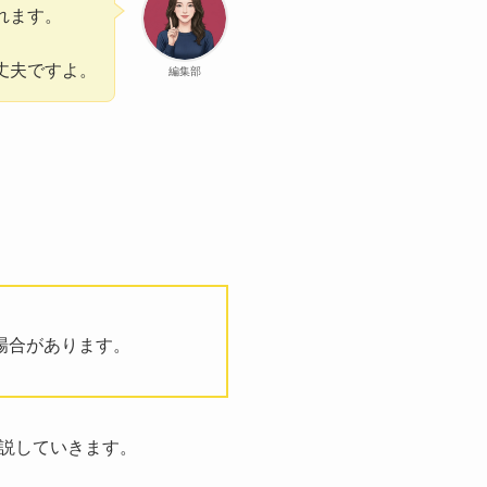
れます。
丈夫ですよ。
編集部
場合があります。
説していきます。