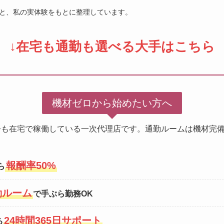
情報と、私の実体験をもとに整理しています。
↓在宅も通勤も選べる大手はこちら
機材ゼロから始めたい方へ
今も在宅で稼働している一次代理店です。通勤ルームは機材完
報酬率50%
ら
勤ルーム
で手ぶら勤務OK
24時間365日サポート
る