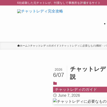
6社経験した元チャトレが、忖度なしで事務所を評価するサイト
ホーム
チャットレディのガイド
チャットレディに必要なもの|機材・
チャットレデ
2026
6/07
説
チャットレディのガイド
June 7, 2026