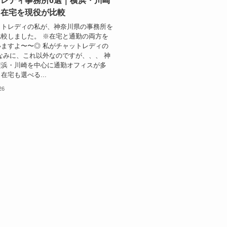
レディ事務所6選｜横浜・川崎
＆在宅を現役が比較
ットレディの私が、神奈川県の事務所を
較しました。 ※在宅と通勤の両方を
ますよ〜〜◎ 私がチャットレディの
なみに、これ以外なのですが、、、 神
横浜・川崎を中心に通勤オフィスが多
在宅も選べる...
26