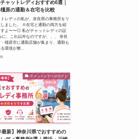
チャットレディおすすめ6選｜
・橿原の通勤＆在宅を比較
ットレディの私が、奈良県の事務所をリ
しました。 ※在宅と通勤の両方を紹
すよ〜〜◎ 私がチャットレディの証
みに、これ以外なのですが、、、 奈良
市・橿原市に通勤店舗が集まり、通勤も
る環境が整...
26
チャットレディのガイド
6年最新】神奈川県でおすすめの