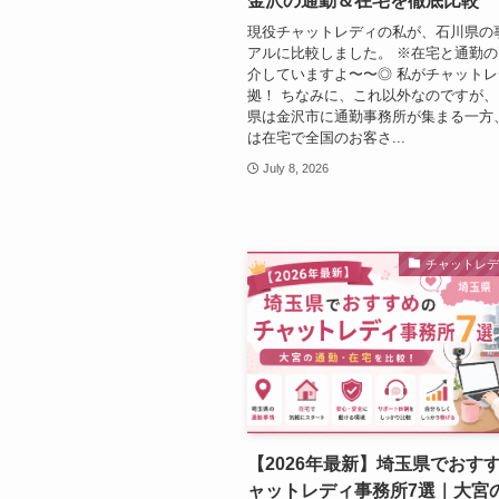
金沢の通勤＆在宅を徹底比較
現役チャットレディの私が、石川県の
アルに比較しました。 ※在宅と通勤
介していますよ〜〜◎ 私がチャット
拠！ ちなみに、これ以外なのですが、
県は金沢市に通勤事務所が集まる一方
は在宅で全国のお客さ...
July 8, 2026
チャットレ
【2026年最新】埼玉県でおす
ャットレディ事務所7選｜大宮