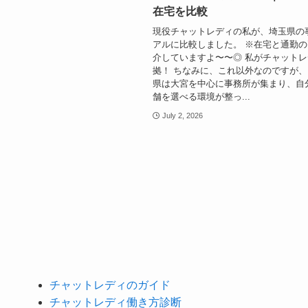
在宅を比較
現役チャットレディの私が、埼玉県の
アルに比較しました。 ※在宅と通勤
介していますよ〜〜◎ 私がチャット
拠！ ちなみに、これ以外なのですが、
県は大宮を中心に事務所が集まり、自
舗を選べる環境が整っ...
July 2, 2026
チャットレディのガイド
チャットレディ働き方診断