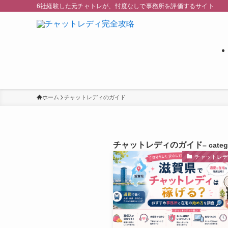
6社経験した元チャトレが、忖度なしで事務所を評価するサイト
ホーム
チャットレディのガイド
チャットレディのガイド
– categ
チャットレ