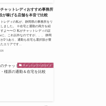
のチャットレディおすすめ事務所
役が稼げる店舗を本音で比較
ットレディの私が、静岡県の事務所をリ
しました。 ※在宅と通勤の両方を紹
すよ〜〜◎ 私がチャットレディの証
みに、これ以外なのですが、、、 静岡
市が2つあり、通勤も在宅も選択肢が豊
たエリアです...
2026
チャットレディのガイド