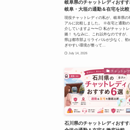
岐阜県のチャットレディおすす
岐阜・大垣の通勤＆在宅を比較
現役チャットレディの私が、岐阜県の
アルに比較しました。 ※在宅と通勤
介していますよ〜〜◎ 私がチャット
拠！ ちなみに、これ以外なのですが、
県は都市部よりライバルが少なく、初
ぎやすい環境が整って...
July 14, 2026
チャットレ
石川県のチャットレディおすす